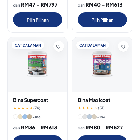
RM47 – RM797
RM40 – RM613
dari
dari
Pilih Pilihan
Pilih Pilihan
CAT DALAMAN
CAT DALAMAN
Bina Supercoat
Bina Maxicoat
★★★★★
(74)
★★★★☆
(51)
+106
+106
RM36 – RM613
RM80 – RM527
dari
dari