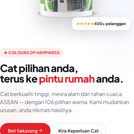
★★★★★
400+ pelanggan
★ COLOURS OF HAPPINESS
Cat pilihan anda,
terus ke
pintu rumah
anda.
Cat berkualiti tinggi, mesra alam dan tahan cuaca
ASEAN — dengan 106 pilihan warna. Kami mudahkan
urusan, anda nikmati hasilnya.
Beli Sekarang
Kira Keperluan Cat