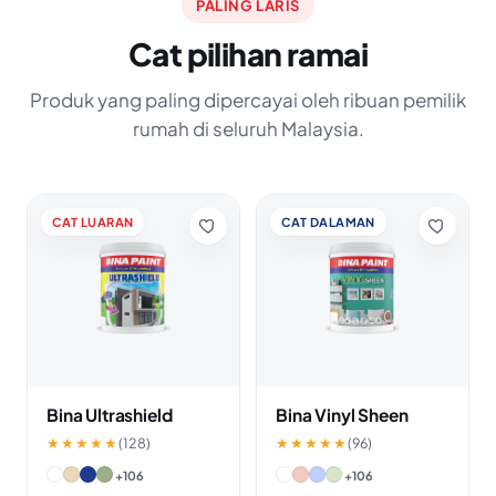
PALING LARIS
Cat pilihan ramai
Produk yang paling dipercayai oleh ribuan pemilik
rumah di seluruh Malaysia.
CAT LUARAN
CAT DALAMAN
Bina Ultrashield
Bina Vinyl Sheen
★★★★★
(128)
★★★★★
(96)
+106
+106