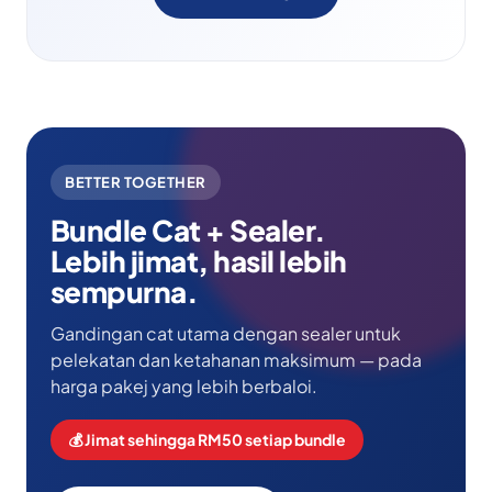
BETTER TOGETHER
Bundle Cat + Sealer.
Lebih jimat, hasil lebih
sempurna.
Gandingan cat utama dengan sealer untuk
pelekatan dan ketahanan maksimum — pada
harga pakej yang lebih berbaloi.
💰 Jimat sehingga RM50 setiap bundle