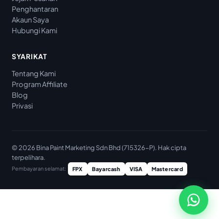
Penghantaran
Akaun Saya
Hubungi Kami
SYARIKAT
Tentang Kami
Program Affiliate
Blog
Privasi
© 2026 Bina Paint Marketing Sdn Bhd (715326-P). Hak cipta
terpelihara.
Pembayaran selamat:
FPX
Bayarcash
VISA
Mastercard