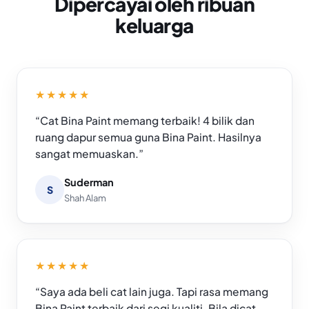
Dipercayai oleh ribuan
keluarga
★★★★★
“Cat Bina Paint memang terbaik! 4 bilik dan
ruang dapur semua guna Bina Paint. Hasilnya
sangat memuaskan.”
Suderman
S
Shah Alam
★★★★★
“Saya ada beli cat lain juga. Tapi rasa memang
Bina Paint terbaik dari segi kualiti. Bila dicat,