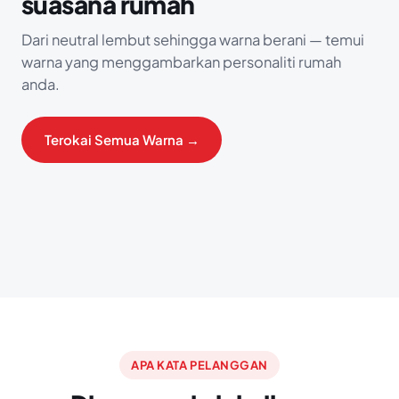
suasana rumah
Dari neutral lembut sehingga warna berani — temui
warna yang menggambarkan personaliti rumah
anda.
Terokai Semua Warna →
APA KATA PELANGGAN