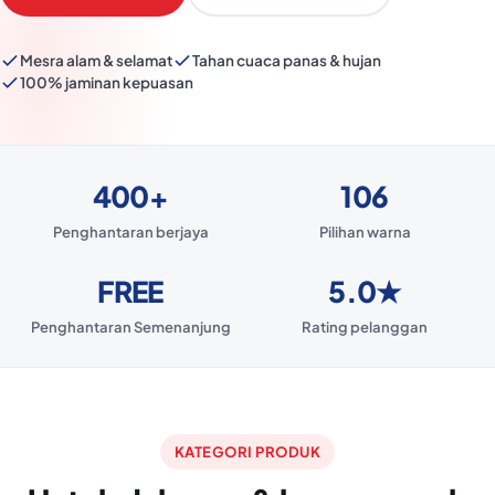
Mesra alam & selamat
Tahan cuaca panas & hujan
100% jaminan kepuasan
400+
106
Penghantaran berjaya
Pilihan warna
FREE
5.0★
Penghantaran Semenanjung
Rating pelanggan
KATEGORI PRODUK