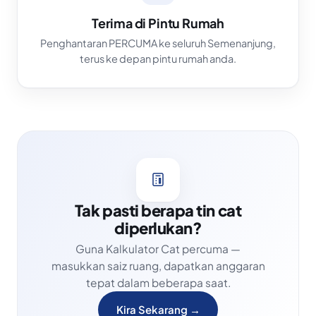
Terima di Pintu Rumah
Penghantaran PERCUMA ke seluruh Semenanjung,
terus ke depan pintu rumah anda.
Tak pasti berapa tin cat
diperlukan?
Guna Kalkulator Cat percuma —
masukkan saiz ruang, dapatkan anggaran
tepat dalam beberapa saat.
Kira Sekarang →