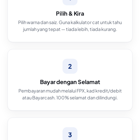
Pilih & Kira
Pilih warna dan saiz. Guna kalkulator cat untuk tahu
jumlah yang tepat — tiada lebih, tiada kurang.
2
Bayar dengan Selamat
Pembayaran mudah melalui FPX, kad kredit/debit
atau Bayarcash. 100% selamat dan dilindungi.
3