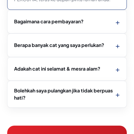
Bagaimana cara pembayaran?
Berapa banyak cat yang saya perlukan?
Adakah cat ini selamat & mesra alam?
Bolehkah saya pulangkan jika tidak berpuas
hati?