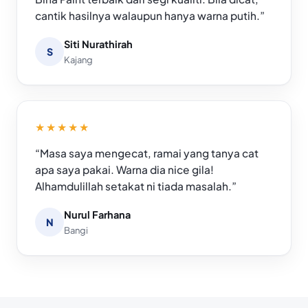
cantik hasilnya walaupun hanya warna putih.”
Siti Nurathirah
S
Kajang
★★★★★
“Masa saya mengecat, ramai yang tanya cat
apa saya pakai. Warna dia nice gila!
Alhamdulillah setakat ni tiada masalah.”
Nurul Farhana
N
Bangi