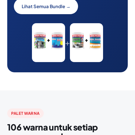
Lihat Semua Bundle →
+
PALET WARNA
106 warna untuk setiap